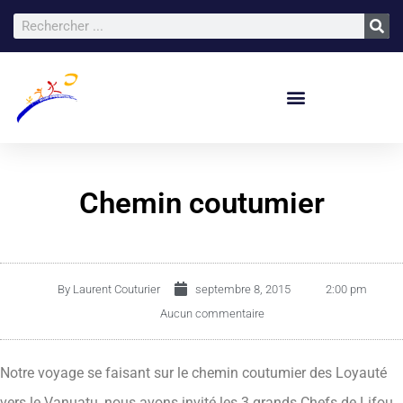
Chemin coutumier
By
Laurent Couturier
septembre 8, 2015
2:00 pm
Aucun commentaire
Notre voyage se faisant sur le chemin coutumier des Loyauté
vers le Vanuatu, nous avons invité les 3 grands Chefs de Lifou